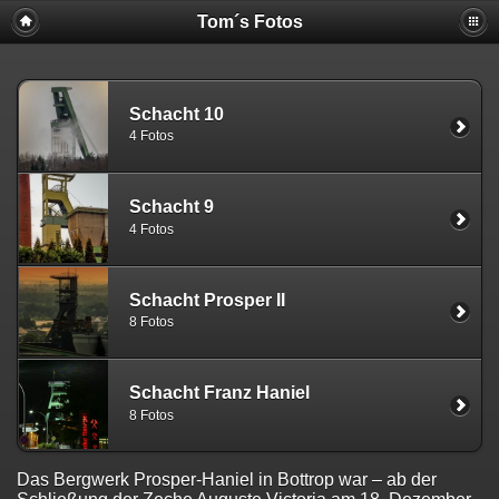
Tom´s Fotos
Schacht 10
4 Fotos
Schacht 9
4 Fotos
Schacht Prosper II
8 Fotos
Schacht Franz Haniel
8 Fotos
Das Bergwerk Prosper-Haniel in Bottrop war – ab der