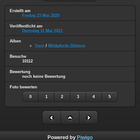
Erstellt am
Freitag 15 Mai 2020
Veröffentlicht am
Dienstag 11 Mai 2021
Alben
Tiere
/
Wildpferde Dülmen
Besuche
10112
Bewertung
noch keine Bewertung
Foto bewerten
0
1
2
3
4
5
Powered by
Piwigo