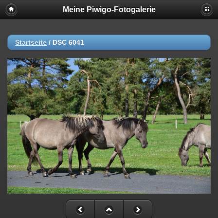
Meine Piwigo-Fotogalerie
Startseite
/
DSC 6041