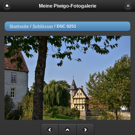
Meine Piwigo-Fotogalerie
Startseite
/
Schlösser
/
DSC 0251