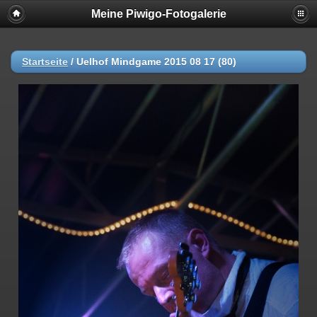
Meine Piwigo-Fotogalerie
Startseite
/
Uelhof Mindgame 2015 08 17 (80)