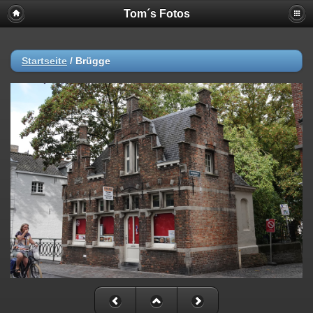
Tom´s Fotos
Startseite
/
Brügge