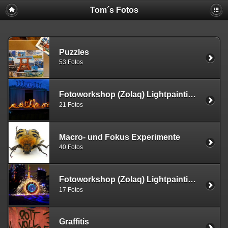
Tom´s Fotos
Puzzles
53 Fotos
Fotoworkshop (Zolaq) Lightpainting Wünsdorf
21 Fotos
Macro- und Fokus Experimente
40 Fotos
Fotoworkshop (Zolaq) Lightpainting Lapadu
17 Fotos
Graffitis