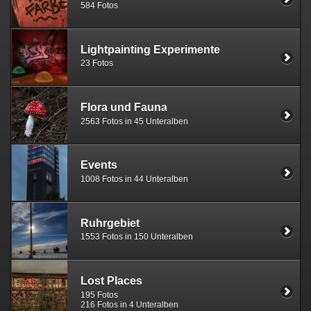
584 Fotos
Lightpainting Experimente
23 Fotos
Flora und Fauna
2563 Fotos in 45 Unteralben
Events
1008 Fotos in 44 Unteralben
Ruhrgebiet
1553 Fotos in 150 Unteralben
Lost Places
195 Fotos
216 Fotos in 4 Unteralben