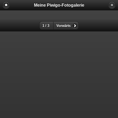
Meine Piwigo-Fotogalerie
1 / 3
Vorwärts