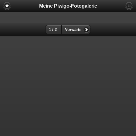
Meine Piwigo-Fotogalerie
1 / 2
Vorwärts