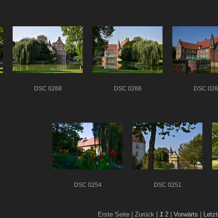
DSC 0268
DSC 0266
DSC 026
DSC 0254
DSC 0251
Erste Seite |
Zurück |
1
2
|
Vorwärts
|
Letzt