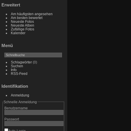
Erweitert
Am häufigsten angesehen
Am besten bewertet
Neueste Fotos
Neueste Alben
Zufällige Fotos
Kalender
Menü
Schlagwörter
(0)
Suchen
Info
RSS-Feed
Identifikation
Anmeldung
Schnelle Anmeldung
Benutzername
Passwort
Auto-Login