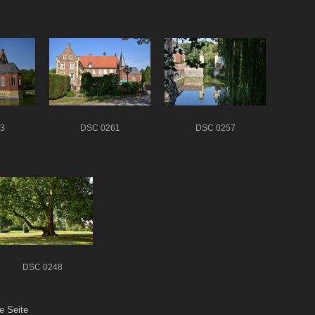
3
DSC 0261
DSC 0257
DSC 0248
e Seite