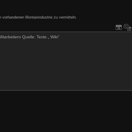
h vorhandenen Montanindustrie zu vermitteln.
tarbeitern Quelle: Texte „ Wiki“